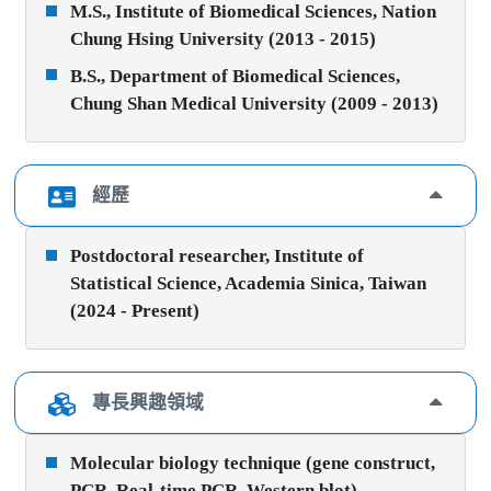
M.S., Institute of Biomedical Sciences, Nation
Chung Hsing University (2013 - 2015)
B.S., Department of Biomedical Sciences,
Chung Shan Medical University (2009 - 2013)
經歷
Postdoctoral researcher, Institute of
Statistical Science, Academia Sinica, Taiwan
(2024 - Present)
專長興趣領域
Molecular biology technique (gene construct,
PCR, Real-time PCR, Western blot)