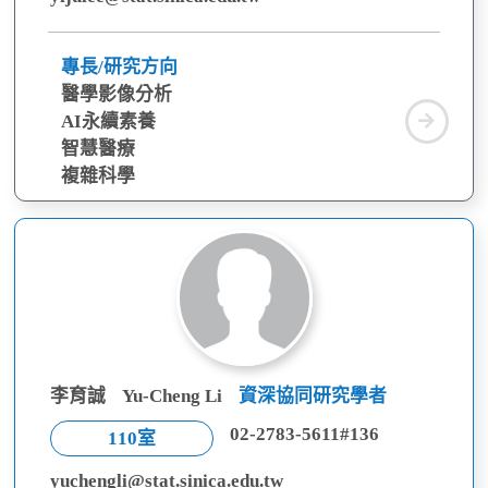
專長/研究方向
醫學影像分析
李
AI永續素養
易
智慧醫療
儒
複雜科學
李育誠
Yu-Cheng Li
資深協同研究學者
02-2783-5611#136
110室
yuchengli@stat.sinica.edu.tw