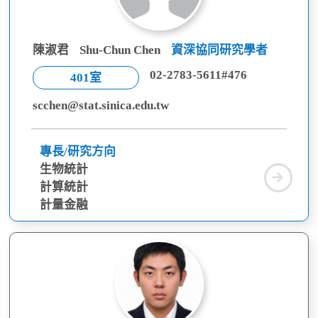
陳淑君
Shu-Chun Chen
資深協同研究學者
02-2783-5611#476
401室
scchen@stat.sinica.edu.tw
專長/研究方向
生物統計
陳
計算統計
淑
計量金融
君