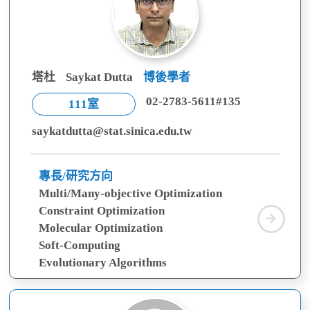
塔杜
Saykat Dutta
博後學者
02-2783-5611#135
111室
saykatdutta@stat.sinica.edu.tw
專長/研究方向
Multi/Many-objective Optimization
Constraint Optimization
塔
Molecular Optimization
杜
Soft-Computing
Evolutionary Algorithms