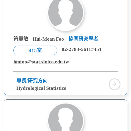
符慧敏
Hui-Mean Foo
協同研究學者
02-2783-5611#451
415室
hmfoo@stat.sinica.edu.tw
專長/研究方向
符
Hydrological Statistics
慧
敏