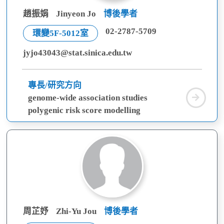
趙振娟
Jinyeon Jo
博後學者
02-2787-5709
環變5F-5012室
jyjo43043@stat.sinica.edu.tw
專長/研究方向
趙
genome-wide association studies
振
polygenic risk score modelling
娟
周芷妤
Zhi-Yu Jou
博後學者