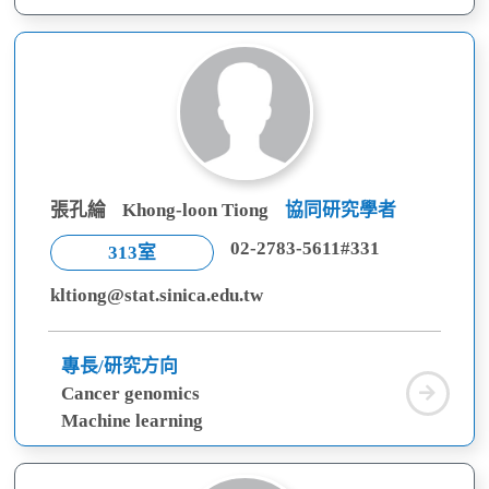
張孔綸
Khong-loon Tiong
協同研究學者
02-2783-5611#331
313室
kltiong@stat.sinica.edu.tw
專長/研究方向
張
Cancer genomics
孔
Machine learning
綸