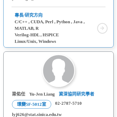
專長/研究方向
C/C++ , CUDA, Perl , Python , Java ,
李
MATLAB, R
育
Verilog-HDL , HSPICE
誠
Linux/Unix, Windows
梁佑任
Yu-Jen Liang
資深協同研究學者
02-2787-5710
環變5F-5012室
lyj626@stat.sinica.edu.tw